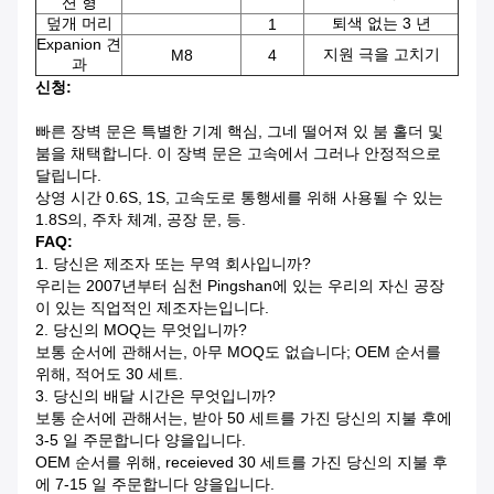
션 형
덮개 머리
퇴색 없는 3 년
1
Expanion 견
지원 극을 고치기
M8
4
과
신청:
빠른 장벽 문은 특별한 기계 핵심, 그네 떨어져 있 붐 홀더 및
붐을 채택합니다. 이 장벽 문은 고속에서 그러나 안정적으로
달립니다.
상영 시간 0.6S, 1S, 고속도로 통행세를 위해 사용될 수 있는
1.8S의, 주차 체계, 공장 문, 등.
FAQ:
1.
당신은 제조자 또는 무역 회사입니까?
우리는 2007년부터 심천 Pingshan에 있는 우리의 자신 공장
이 있는 직업적인 제조자는입니다.
2.
당신의 MOQ는 무엇입니까?
보통 순서에 관해서는, 아무 MOQ도 없습니다; OEM 순서를
위해, 적어도 30 세트.
3.
당신의 배달 시간은 무엇입니까?
보통 순서에 관해서는, 받아 50 세트를 가진 당신의 지불 후에
3-5 일 주문합니다 양을입니다.
OEM 순서를 위해, receieved 30 세트를 가진 당신의 지불 후
에 7-15 일 주문합니다 양을입니다.