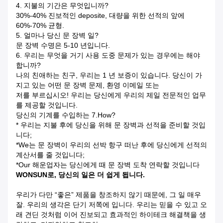
4.
지불의 기간은 무엇입니까?
30%-40% 진보적인 deposite, 대량을 위한 선적의 앞에
60%-70% 균형.
5. 얼마나 당신 문 장벽 일?
문 장벽 수명은 5-10 년입니다.
6.
우리는 무엇을 거기 사용 도중 문제가 있는 경우에는 해야
합니까?
나의 친애하는 친구, 우리는 1 년 보증이 있습니다. 당신이 가
지고 있는 어떤 문 장벽 문제, 환영 이메일 또는
저를 부르십시오!
우리는 당신에게 우리의 제일 전문적인 업무
를 제공할 것입니다.
당신의 기계를 수입하는 7.How?
* 우리는 지불 후에 당신을 위해 문 장벽과 선적을 준비할 것입
니다;
*We는 문 장벽이 우리의 선박 항구 떠난 후에 당신에게 선적의
계산서를 줄 것입니다;
*Our 해운업자는 당신에게 때 문 장벽 도착 연락할 것입니다
WONSUN로, 당신의 일은 더 쉽게 됩니다.
우리가 다만 “좋은” 제품을 창조하지 않기 때문에, 그 일 매우
잘. 우리의 생각은 단기 저쪽에 입니다. 우리는 믿을 수 있고 오
래 견딘 것처럼 이어 진보되고 효과적인 하이테크 해결책을 생