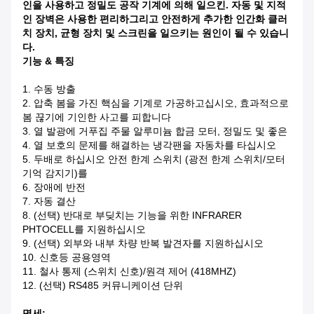
인을 사용하고 정밀도 공작 기계에 의해 일으킨. 자동 및 지적
인 장벽은 사용한 편리하그리고 안전하게 추가한 인간화 클러
치 장치, 균형 장치 및 스크린을 일으키는 원인이 될 수 있습니
다.
기능 & 특징
1.
수동 방출
2.
압축 봄을 가진 핵심을 기계로 가공하고십시오, 효과적으로
봄 끊기에 기인한 사고를 피합니다
3.
열 발광에 거푸집 주물 알루미늄 합금 모터, 정밀도 및 좋은
4.
열 보호의 문제를 해결하는 냉각팬을 자동차를 타십시오
5.
두배로 하십시오 안전 한계 스위치 (광전 한계 스위치/모터
기억 감지기)를
6. 장애에 반전
7.
자동 결산
8.
(선택) 반대로 부딪치는 기능을 위한 INFRARER
PHTOCELL를 지원하십시오
9.
(선택) 외부와 내부 차량 반복 발견자를 지원하십시오
10.
신호등 공용영역
11.
철사 통제 (스위치 신호)/원격 제어 (418MHZ)
12.
(선택) RS485 커뮤니케이션 단위
명세: