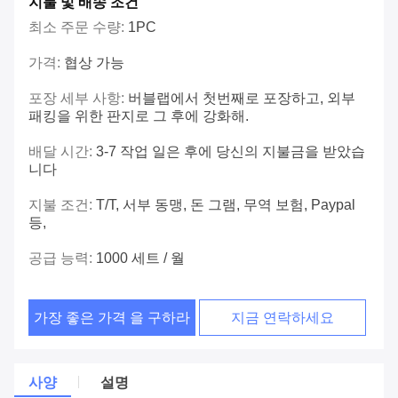
지불 및 배송 조건
최소 주문 수량:
1PC
가격:
협상 가능
포장 세부 사항:
버블랩에서 첫번째로 포장하고, 외부
패킹을 위한 판지로 그 후에 강화해.
배달 시간:
3-7 작업 일은 후에 당신의 지불금을 받았습
니다
지불 조건:
T/T, 서부 동맹, 돈 그램, 무역 보험, Paypal
등,
공급 능력:
1000 세트 / 월
가장 좋은 가격 을 구하라
지금 연락하세요
사양
설명