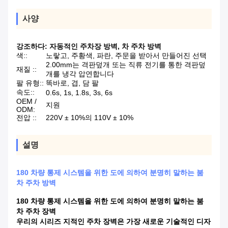
사양
강조하다:
자동적인 주차장 방벽
,
차 주차 방벽
색::
노랗고, 주황색, 파란, 주문을 받아서 만들어진 선택
2.00mm는 격판덮개 또는 직류 전기를 통한 격판덮
재질 ::
개를 냉각 압연합니다
팔 유형::
똑바로, 겹, 담 팔
속도::
0.6s, 1s, 1.8s, 3s, 6s
OEM /
지원
ODM:
전압 ::
220V ± 10%의 110V ± 10%
설명
180 차량 통제 시스템을 위한 도에 의하여 분명히 말하는 붐
차 주차 방벽
180 차량 통제 시스템을 위한 도에 의하여 분명히 말하는 붐
차 주차 장벽
우리의 시리즈 지적인 주차 장벽은 가장 새로운 기술적인 디자