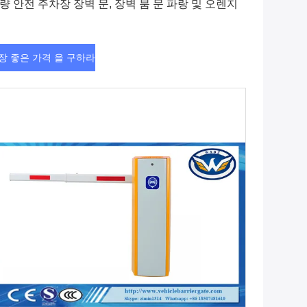
량 안전 주차장 장벽 문, 장벽 붐 문 파랑 및 오렌지
장 좋은 가격 을 구하라