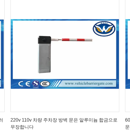
가장 좋은 가격 을 구하라
러
220v 110v 차량 주차장 방벽 문은 알루미늄 합금으로
6
무장합니다
문