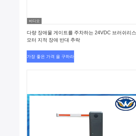
비디오
가장 좋은 가격 을 구하라
다량 장애물 게이트를 주차하는 24VDC 브러쉬리
모터 지적 장애 반대 추락
가장 좋은 가격 을 구하라