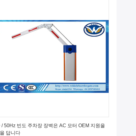
가장 좋은 가격 을 구하라
0 / 50Hz 빈도 주차장 장벽은 AC 모터 OEM 지원을
을 답니다