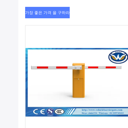
가장 좋은 가격 을 구하라