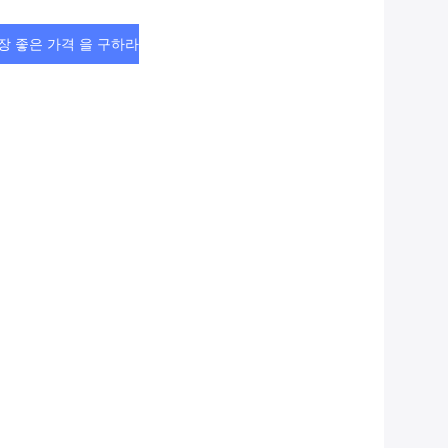
장 좋은 가격 을 구하라