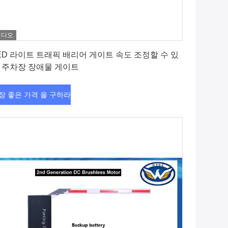
비디오
가장 좋은 가격 을 구하라
ED 라이트 트래픽 배리어 게이트 속도 조정할 수 있
 주차장 장애물 게이트
장 좋은 가격 을 구하라