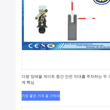
가장 좋은 가격 을 구하라
다량 장애물 게이트 중간 안전 지대를 주차하는 두 
계 핵심
가장 좋은 가격 을 구하라