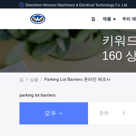
Shenzhen Wonsun Machinery & Electrical Technology Co. Ltd
집
제품
우리 에
키워드 [
160 
/
/
Parking Lot Barriers 온라인 제조사
집
상품
parking lot barriers
모두
종류:
리어 게이트
자동 붐 배리어
주차장 배리어
차 주차 자물쇠