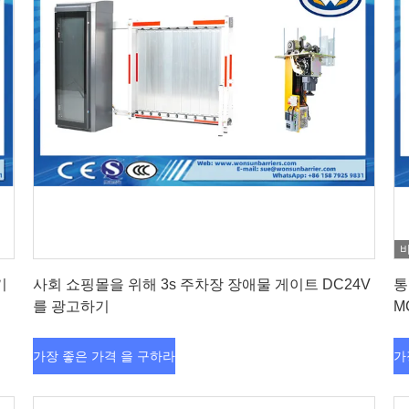
가장 좋은 가격 을 구하라
기
사회 쇼핑몰을 위해 3s 주차장 장애물 게이트 DC24V
통
를 광고하기
M
가장 좋은 가격 을 구하라
가