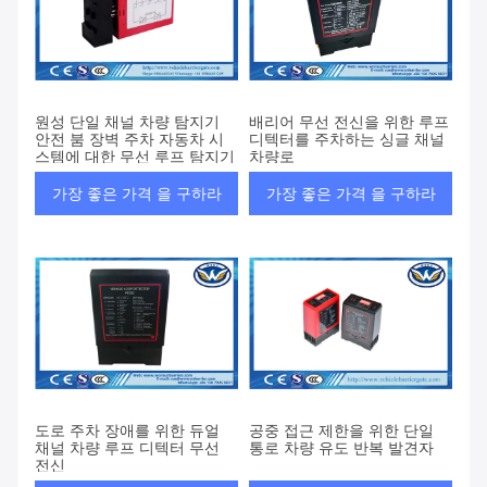
원성 단일 채널 차량 탐지기
배리어 무선 전신을 위한 루프
안전 붐 장벽 주차 자동차 시
디텍터를 주차하는 싱글 채널
스템에 대한 무선 루프 탐지기
차량로
가장 좋은 가격 을 구하라
가장 좋은 가격 을 구하라
도로 주차 장애를 위한 듀얼
공중 접근 제한을 위한 단일
채널 차량 루프 디텍터 무선
통로 차량 유도 반복 발견자
전신