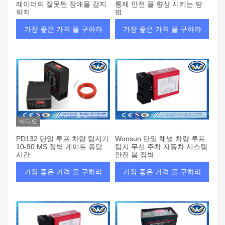
레이더의 잘못된 장애물 감지
통제 안전 을 향상 시키는 방
방지
법
가장 좋은 가격 을 구하라
가장 좋은 가격 을 구하라
비디오
PD132 단일 루프 차량 탐지기
Wonsun 단일 채널 차량 루프
10-90 MS 장벽 게이트 응답
탐지 무선 주차 자동차 시스템
시간
안전 붐 장벽
가장 좋은 가격 을 구하라
가장 좋은 가격 을 구하라