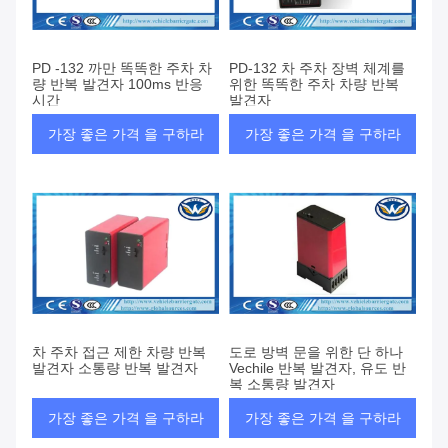
PD -132 까만 똑똑한 주차 차
PD-132 차 주차 장벽 체계를
량 반복 발견자 100ms 반응
위한 똑똑한 주차 차량 반복
시간
발견자
가장 좋은 가격 을 구하라
가장 좋은 가격 을 구하라
차 주차 접근 제한 차량 반복
도로 방벽 문을 위한 단 하나
발견자 소통량 반복 발견자
Vechile 반복 발견자, 유도 반
복 소통량 발견자
가장 좋은 가격 을 구하라
가장 좋은 가격 을 구하라