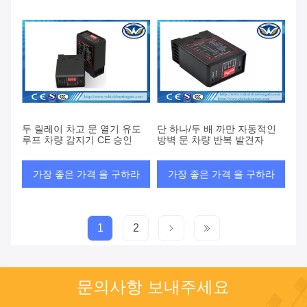
두 릴레이 차고 문 열기 유도
단 하나/두 배 까만 자동적인
루프 차량 감지기 CE 승인
방벽 문 차량 반복 발견자
가장 좋은 가격 을 구하라
가장 좋은 가격 을 구하라
1
2
문의사항 보내주세요