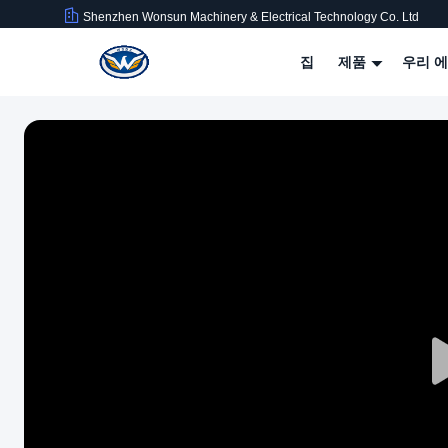
Shenzhen Wonsun Machinery & Electrical Technology Co. Ltd
집
제품
우리 에