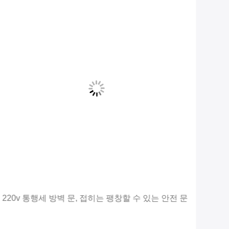
220v 통행세 방벽 문, 접히는 팽창할 수 있는 안전 문
LE