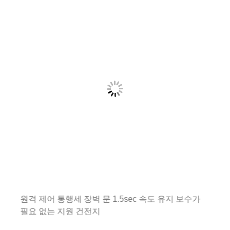
원격 제어 통행세 장벽 문 1.5sec 속도 유지 보수가
필요 없는 지원 건전지