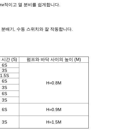
ети적이고 열 분비를 쉽게합니다.
켓 분배기, 수동 스위치와 잘 작동합니다.
 시간 (S)
펌프와 바닥 사이의 높이 (M)
6S
3S
1.5S
6S
H=0.8M
3S
6S
3S
6S
H=0.9M
3S
H=1.5M