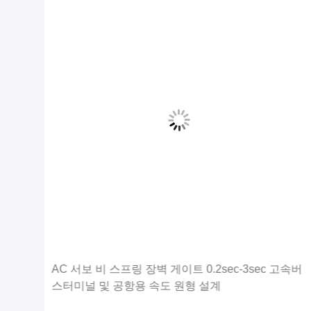
통행료
AC 서보 비 스프링 장벽 게이트 0.2sec-3sec 고속버
스터미널 및 공항용 속도 원형 설계