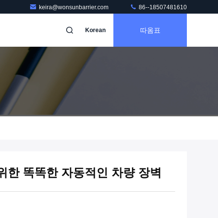
keira@wonsunbarrier.com
86--18507481610
따옴표
Korean
 위한 똑똑한 자동적인 차량 장벽