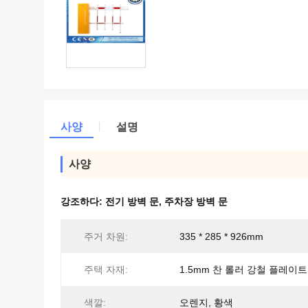
사양
설명
사양
강조하다:
전기 방벽 문
,
주차장 방벽 문
주거 차원:
335 * 285 * 926mm
주택 자재:
1.5mm 찬 롤러 강철 플레이트
색깔:
오렌지, 황색