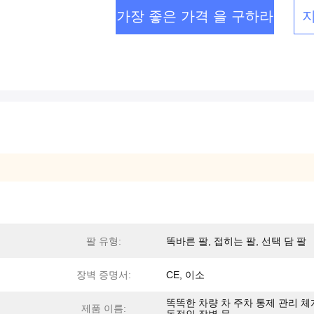
가장 좋은 가격 을 구하라
팔 유형:
똑바른 팔, 접히는 팔, 선택 담 팔
장벽 증명서:
CE, 이소
똑똑한 차량 차 주차 통제 관리 체
제품 이름: