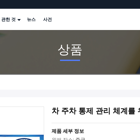
 관한 것
뉴스
사건
상품
차 주차 통제 관리 체계를
제품 세부 정보
원래 장소:
중국