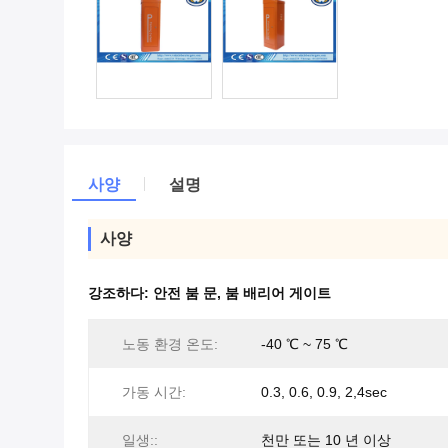
사양
설명
사양
강조하다:
안전 붐 문
,
붐 배리어 게이트
노동 환경 온도:
-40 ℃ ~ 75 ℃
가동 시간:
0.3, 0.6, 0.9, 2,4sec
일생::
천만 또는 10 년 이상