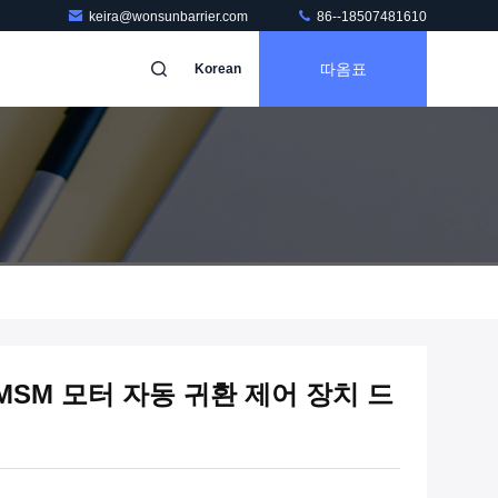
keira@wonsunbarrier.com
86--18507481610
따옴표
Korean
 PMSM 모터 자동 귀환 제어 장치 드