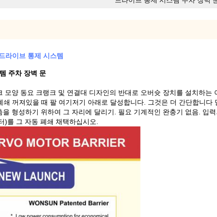
드라이브 통제 시스템 주차 장벽 
치 드라이브 통제 시스템
스템 주차 장벽 문
아크 모양 동요 크랭크 및 연결대 디자인의 반대로 오버슛 장치를 설치하는
동 폐쇄 꺼져있을 때 팔 여기저기 아래로 달성합니다. 그것은 더 간단합니다 
춤을 형성하기 위하여 그 자리에 달리기. 필요 기계적인 완충기 없음. 입력
모터)를 그 자동 폐쇄 채택하십시오.