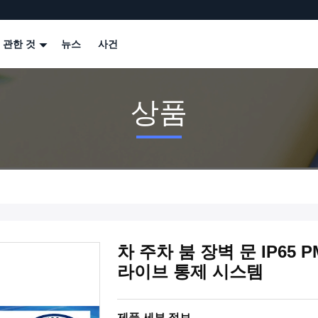
 관한 것
뉴스
사건
상품
차 주차 붐 장벽 문 IP65
라이브 통제 시스템
제품 세부 정보