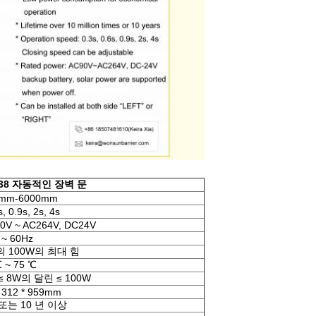
138 자동적인 장벽 문
0mm-6000mm
s, 0.9s, 2s, 4s
0V ~ AC264V, DC24V
 ~ 60Hz
의 100W의 최대 힘
℃ ~ 75 ℃
≤ 8W의 달린 ≤ 100W
* 312 * 959mm
또는 10 년 이상