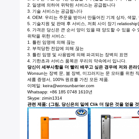
2.
일생에 의하여 위탁된 서비스는 공급됩니다
3.
기술 서비스는 공급됩니다
4.
OEM: 우리는 주문을 받아서 만들어진 기계 상자, 색깔, 당
5.
기술지원 및 판매 후 서비스, 저희 사이 장기 relatioshi
6.
가격은 당신은 큰 순서 양이 있을 때 양도할 수 있을 수
위탁을 위한 서비스:
1.
틀린 임명에 의해 끊는
2.
부적당한 전압에 의해 끊는
3.
틀린 임명 및 사용법에 의해 파괴되는 장벽의 표면
4.
기한초과 서비스 품목은 우리의 약속에서 입니다.
당신이 세부사항을 더 빨리 배우고 싶은 경우에 저와 온
Wonsun는 장벽 문, 붐 장벽, 미끄러지는 문 모터를 위한 직업
세륨 증명서, 100% 원료를 가진 모든 제품.
이메일: keira@wonsunbarrier.com
Whatsapp: +86 185 0748 1610년
Skype: zimin1314
관련 제품: (그림, 당신은의 밑에 Clik 더 많은 것을 얻을 