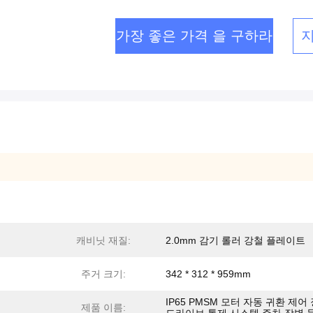
가장 좋은 가격 을 구하라
캐비닛 재질:
2.0mm 감기 롤러 강철 플레이트
주거 크기:
342 * 312 * 959mm
IP65 PMSM 모터 자동 귀환 제어
제품 이름: