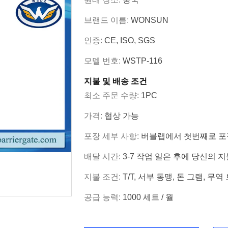
브랜드 이름:
WONSUN
인증:
CE, ISO, SGS
모델 번호:
WSTP-116
지불 및 배송 조건
최소 주문 수량:
1PC
가격:
협상 가능
포장 세부 사항:
버블랩에서 첫번째로 포장
배달 시간:
3-7 작업 일은 후에 당신의
지불 조건:
T/T, 서부 동맹, 돈 그램, 무역 보
공급 능력:
1000 세트 / 월