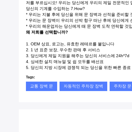
저를 부르십시오!
우리는 당신에게 우리의 제일 전문적인 
당신의 기계를 수입하는 7.How?
* 우리는 지불 후에 당신을 위해 문 장벽과 선적을 준비할 
* 우리는 문 장벽이 우리의 선박 항구 떠난 후에 당신에게
* 우리의 해운업자는 당신에게 때 문 장벽 도착 연락할 것
왜 저희를 선택합니까?
1. OEM 상표, 로고는, 유효한 레테르를 붙입니다
2. 1 년 표준 보장, 우수한 판매 후 서비스
3. 당신에게 제일 지원을 해주는 당신의 서비스에 24h*7d
4. 상세한 설치 매뉴얼 및 쉽 모두를 배선표
5. 당신의 지방 시장에 경쟁적 되는 당신을 위한 빠른 종료 시
Tags:
교통 장벽 문
자동적인 주차장 장벽
주차장 문