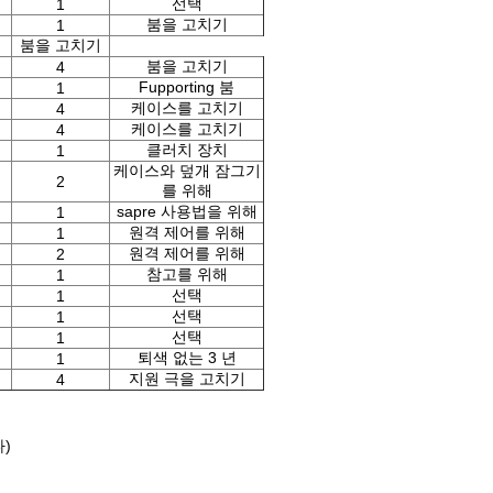
선택
1
붐을 고치기
1
붐을 고치기
붐을 고치기
4
Fupporting 붐
1
케이스를 고치기
4
케이스를 고치기
4
클러치 장치
1
케이스와 덮개 잠그기
2
를 위해
sapre 사용법을 위해
1
원격 제어를 위해
1
원격 제어를 위해
2
참고를 위해
1
선택
1
선택
1
선택
1
퇴색 없는 3 년
1
지원 극을 고치기
4
)