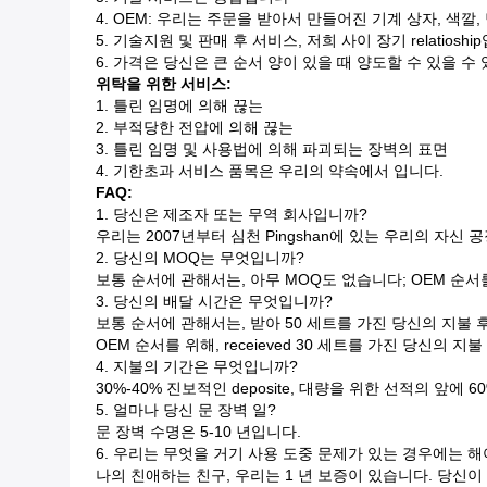
4.
OEM: 우리는 주문을 받아서 만들어진 기계 상자, 색깔, 당
5.
기술지원 및 판매 후 서비스, 저희 사이 장기 relatioshi
6.
가격은 당신은 큰 순서 양이 있을 때 양도할 수 있을 수
위탁을 위한 서비스:
1.
틀린 임명에 의해 끊는
2.
부적당한 전압에 의해 끊는
3.
틀린 임명 및 사용법에 의해 파괴되는 장벽의 표면
4.
기한초과 서비스 품목은 우리의 약속에서 입니다.
FAQ:
1.
당신은 제조자 또는 무역 회사입니까?
우리는 2007년부터 심천 Pingshan에 있는 우리의 자
2.
당신의 MOQ는 무엇입니까?
보통 순서에 관해서는, 아무 MOQ도 없습니다; OEM 순서를
3.
당신의 배달 시간은 무엇입니까?
보통 순서에 관해서는, 받아 50 세트를 가진 당신의 지불 
OEM 순서를 위해, receieved 30 세트를 가진 당신의 지
4.
지불의 기간은 무엇입니까?
30%-40% 진보적인 deposite, 대량을 위한 선적의 앞에 60
5. 얼마나 당신 문 장벽 일?
문 장벽 수명은 5-10 년입니다.
6.
우리는 무엇을 거기 사용 도중 문제가 있는 경우에는 해
나의 친애하는 친구, 우리는 1 년 보증이 있습니다. 당신이